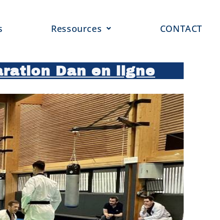
s
Ressources
CONTACT
ration Dan en ligne