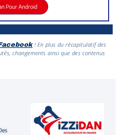
an Pour Android
! En plus du récapitulatif des
 Facebook
utés, changements ainsi que des contenus
 Des