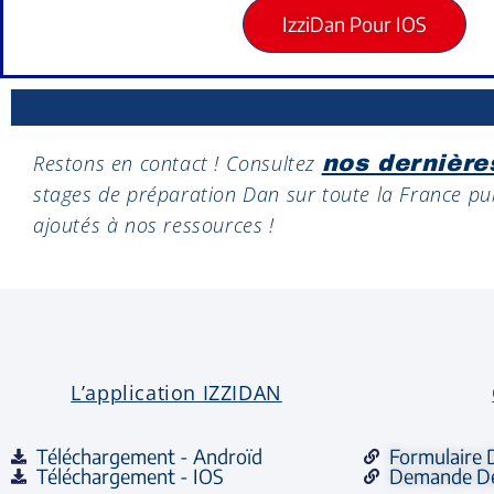
IzziDan Pour IOS
Restons en contact ! Consultez
nos dernière
stages de préparation Dan sur toute la France p
ajoutés à nos ressources !
L’application IZZIDAN
Téléchargement - Androïd
Formulaire 
Téléchargement - IOS
Demande De