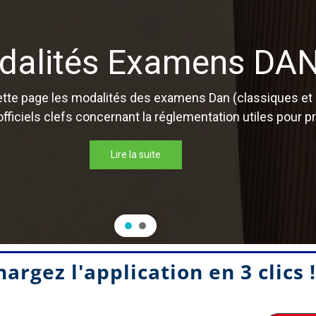
dalités Examens DA
cette page les modalités des examens Dan (classiques et
ficiels clefs concernant la réglementation utiles pour 
Lire la suite
argez l'application en 3 clics !