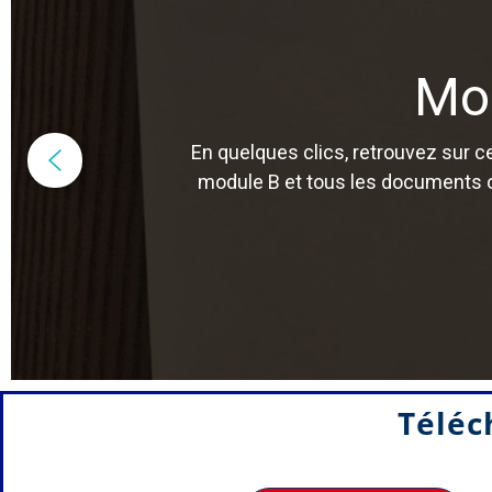
Mo
En quelques clics, retrouvez sur 
module B et tous les documents of
Téléch