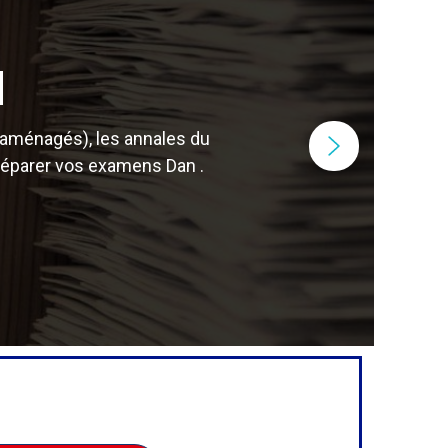
N
 aménagés), les annales du
préparer vos examens Dan .