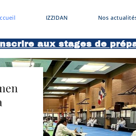
ccueil
IZZIDAN
Nos actualité
scrire aux stages de prépa
amen
a