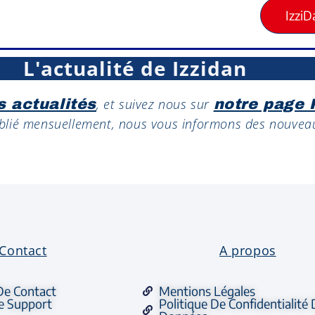
IzziD
L'actualité de Izzidan
, et suivez nous sur
s actualités
notre page
ublié mensuellement, nous vous informons des nouvea
Contact
A propos
De Contact
Mentions Légales
 Support
Politique De Confidentialité