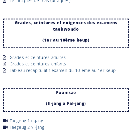
Techniques de bras (attaques)
Grades, ceintures et exigences des examens
taekwondo
(1er au 10ème keup)
Grades et ceintures adultes
Grades et ceintures enfants
Tableau récapitulatif examen du 10 ème au 1er keup
Poomsae
(Il-jang à Pal-jang)
Taegeug 1 il-jang
Taegeug 2 Yi-jang