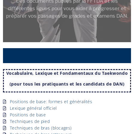
Des documents publiés par la FFTDA et les
différentes ligues pour vous aider à progresser et
préparer vos passages de grades et examens DAN.
Vocabulaire, Lexique et Fondamentaux du Taekwondo
(pour tous les pratiquants et les candidats de DAN)
Positions de base: formes et généralités
Lexique général officiel
Positions de base
Techniques de pied
Techniques de bras (blocages)