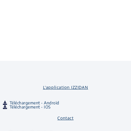
L’application IZZIDAN
Téléchargement - Androïd
Téléchargement - IOS
Contact