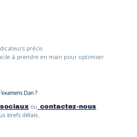
dicateurs précis
acile à prendre en main pour optimiser
 D’examens Dan ?
ou
 sociaux
contactez-nous
s brefs délais.