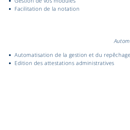
Gestion de vos modules
Facilitation de la notation
Automa
Automatisation de la gestion et du repêchag
Edition des attestations administratives