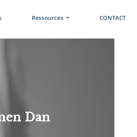
s
Ressources
CONTACT
amen Dan