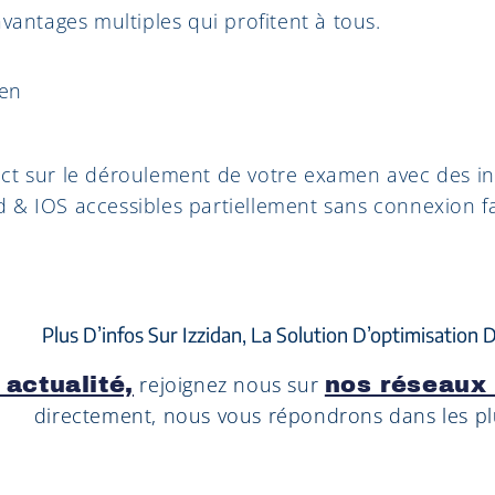
avantages multiples qui profitent à tous.
men
ct sur le déroulement de votre examen avec des in
d & IOS accessibles partiellement sans connexion f
Plus D’infos Sur Izzidan, La Solution D’optimisation
rejoignez nous sur
 actualité,
nos réseaux
directement, nous vous répondrons dans les plu