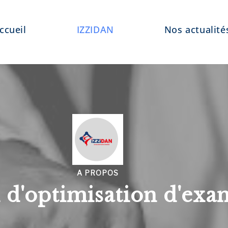
ccueil
IZZIDAN
Nos actualité
A PROPOS
n d'optimisation d'ex