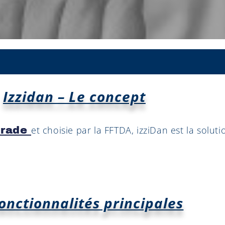
Izzidan – Le concept
et choisie par la FFTDA, izziDan est la solut
trade
fonctionnalités principales