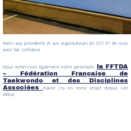
Merci aux présidents et aux organisateurs du CDT 91 de nous
avoir fait confiance.
la FFTDA
Nous remercions également notre partenaire,
– Fédération Française de
Taekwondo et des Disciplines
Associées
d’avoir cru en notre projet depuis son
début.