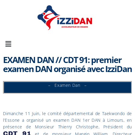
EXAMEN DAN // CDT 91: premier
examen DAN organisé avec IzziDan
– Examen Dan –
Dimanche 11 Juin, le comité départemental de Taekwondo de
l’Essone a organisé un examen DAN 1er DAN à Limours, en
présence de Monsieur Thierry Christophe, Président du
CDT 91
et de monsieur Mangin William, Directeur