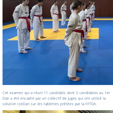
Cet examen qui a réuni 11 candidats dont 5 candidates au 1er
Dan a été encadré par un collectif de juges qui ont utilisé la
solution IzziDan sur les tablettes prêtées par la FFTDA.