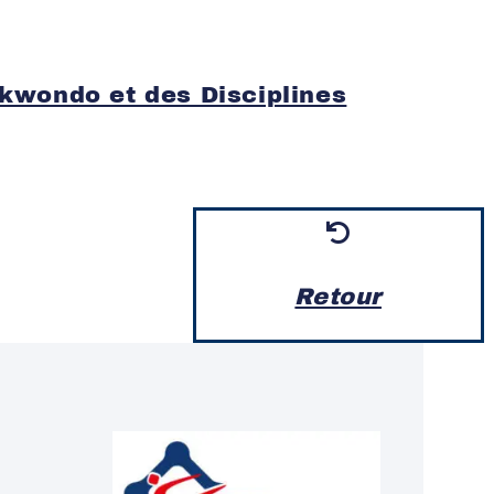
ekwondo et des Disciplines
Retour