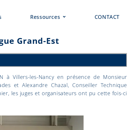
s
Ressources
CONTACT
gue Grand-Est
à Villers-les-Nancy en présence de Monsieur
des et Alexandre Chazal, Conseiller Technique
r, les juges et organisateurs ont pu cette fois-ci