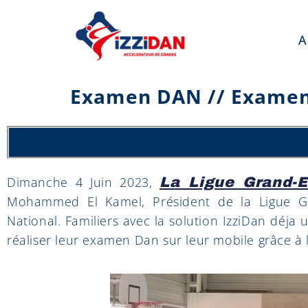
A
Examen DAN // Examen 
Dimanche 4 Juin 2023,
La Ligue Grand-E
Mohammed El Kamel, Président de la Ligue Gra
National.
Familiers avec la solution IzziDan déja 
réaliser leur examen Dan sur leur mobile grâce à l