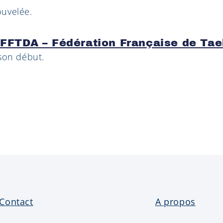
ouvelée.
 FFTDA – Fédération Française de Ta
 son début.
Contact
A propos