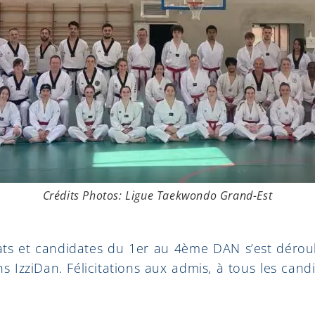
Crédits Photos: Ligue Taekwondo Grand-Est
ts et candidates du 1er au 4ème DAN s’est déroul
ns IzziDan. Félicitations aux admis, à tous les can