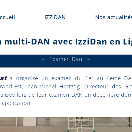
ccueil
IZZIDAN
Nos actualité
multi-DAN avec IzziDan en Li
– Examen Dan –
a organisé un examen du 1er au 4ème DAN 
st
nd-Est, Jean-Michel Hertzog, Directeur des Gra
utilisée lors de leur examen DAN en décembre dernie
’application.