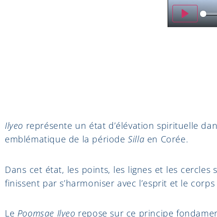
Play
Ilyeo
représente un état d’élévation spirituelle da
emblématique de la période
Silla
en Corée.
Dans cet état, les points, les lignes et les cercl
finissent par s’harmoniser avec l’esprit et le co
Le
Poomsae Ilyeo
repose sur ce principe fondamen