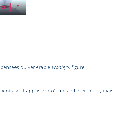
Settings
Enter fullscreen
s pensées du vénérable
Wonhyo
, figure
uvements sont appris et exécutés différemment, mais