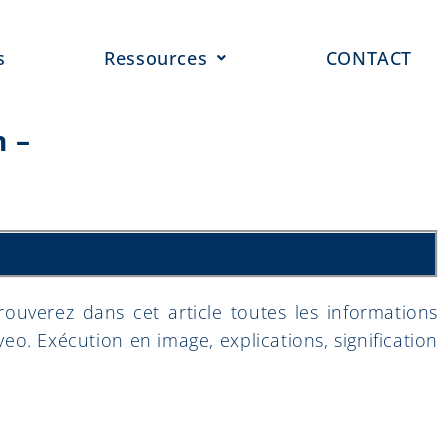
s
Ressources
CONTACT
n –
verez dans cet article toutes les informations
o. Exécution en image, explications, signification