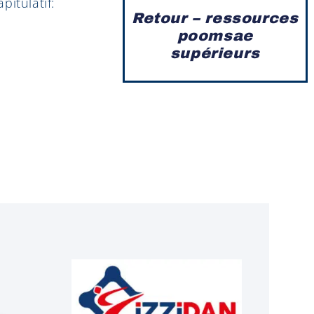
itulatif:
Retour – ressources
poomsae
supérieurs