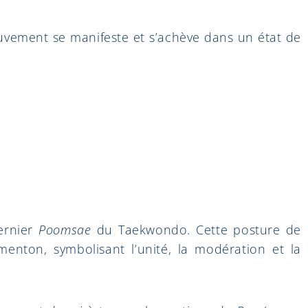
vement se manifeste et s’achève dans un état de
dernier
Poomsae
du Taekwondo. Cette posture de
enton, symbolisant l’unité, la modération et la