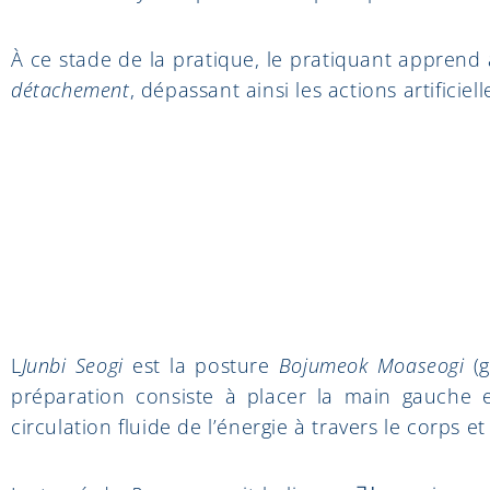
À ce stade de la pratique, le pratiquant appre
détachement
, dépassant ainsi les actions artifici
L
Junbi Seogi
est la posture
Bojumeok Moaseogi
(
préparation consiste à placer la main gauche e
circulation fluide de l’énergie à travers le corps e