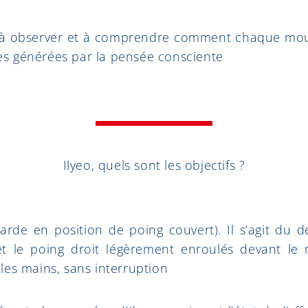
nd à observer et à comprendre comment chaque mou
elles générées par la pensée consciente
Ilyeo, quels sont les objectifs ?
garde en position de poing couvert). Il s’agit du 
t le poing droit légèrement enroulés devant le m
t les mains, sans interruption