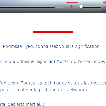
17:00
Unmute
Poomsae Ilyeo, connaissez vous la signification ?
ns le bouddhisme, signifiant
l’unité
, ou l’essence de
es s’unissent. Toutes les techniques et tous les mo
rps pour compléter la pratique du Taekwondo
tal des arts martiaux