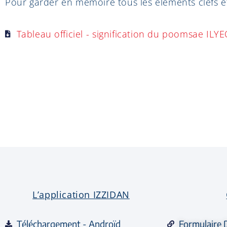
Pour garder en mémoire tous les éléments clefs et
Tableau officiel - signification du poomsae ILY
L’application IZZIDAN
Téléchargement - Androïd
Formulaire 