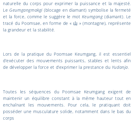
naturelle du corps pour exprimer la puissance et la majesté.
Le
Geumgangmakgi
(blocage en diamant) symbolise la fermeté
et la force, comme le suggère le mot
Keumgang
(diamant). Le
tracé du Poomsae, en forme de « ⼭ » (montagne), représente
la grandeur et la stabilité.
Lors de la pratique du Poomsae Keumgang, il est essentiel
d’exécuter des mouvements puissants, stables et lents afin
de développer la force et d’exprimer la prestance du
Yudanja
.
Toutes les séquences du Poomsae Keumgang exigent de
maintenir un équilibre constant à la même hauteur tout en
enchaînant les mouvements. Pour cela, le pratiquant doit
posséder une musculature solide, notamment dans le bas du
corps