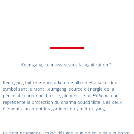
Keumgang, connaissez vous la signification ?
Keumgang fait référence à la force ultime et à la solidité,
symbolisant le Mont Keumgang, source d’énergie de la
péninsule coréenne. Il est également lié au
Hobeop
, qui
représente la protection du dharma bouddhiste. Ces deux
éléments incarnent les gardiens du yin et du yang.
Le nom
Keumgang Yeoksa
désigne le guerrier le plus puissant,