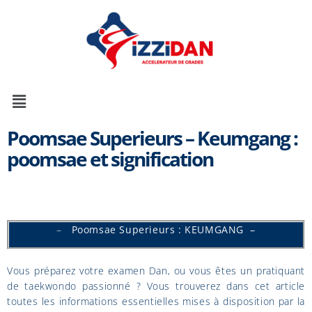
Poomsae Superieurs – Keumgang :
poomsae et signification
–
Poomsae Superieurs : KEUMGANG –
Vous préparez votre examen Dan, ou vous êtes un pratiquant
de taekwondo passionné ? Vous trouverez dans cet article
toutes les informations essentielles mises à disposition par la