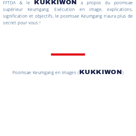
KUKKIWON
FFTDA & le
a propos du poomsae
supérieur Keumgang. Exécution en image, explications,
signification et objectifs, le poomsae Keumgang n’aura plus de
secret pour vous !
KUKKIWON
Poomsae Keumgang en images (
)