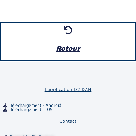
Retour
L’application IZZIDAN
Téléchargement - Androïd
Téléchargement - IOS
Contact